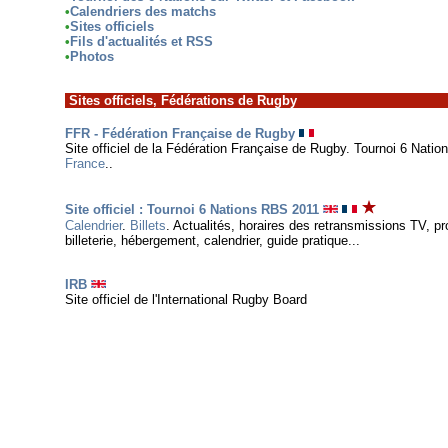
•
Calendriers des matchs
•
Sites officiels
•
Fils d'actualités et RSS
•
Photos
Sites officiels, Fédérations de Rugby
FFR - Fédération Française de Rugby
Site officiel de la Fédération Française de Rugby. Tournoi 6 Natio
France
.
.
Site officiel : Tournoi 6 Nations RBS 2011
Calendrier
.
Billets
. Actualités, horaires des retransmissions TV, 
billeterie, hébergement, calendrier, guide pratique...
IRB
Site officiel de l'International Rugby Board