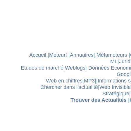
Accueil
|
Moteur!
|
Annuaires
|
Métamoteurs
|
ML
|
Jurid
Etudes de marché
|
Weblogs
|
Données Econom
Googl
Web en chiffres
|
MP3
||
Informations 
Chercher dans l'actualité
|
Web Invisible
Stratégique
|
Trouver des Actualités
|